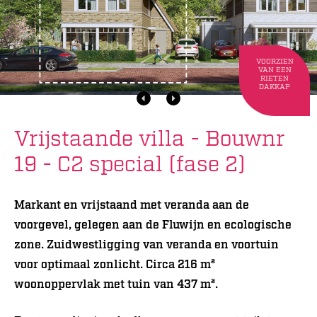
VOORZIEN
VAN EEN
RIETEN
DAKKAP
Vrijstaande villa - Bouwnr
19 - C2 special (fase 2)
Markant en vrijstaand met veranda aan de
voorgevel, gelegen aan de Fluwijn en ecologische
zone. Zuidwestligging van veranda en voortuin
voor optimaal zonlicht. Circa 216 m²
woonoppervlak met tuin van 437 m².