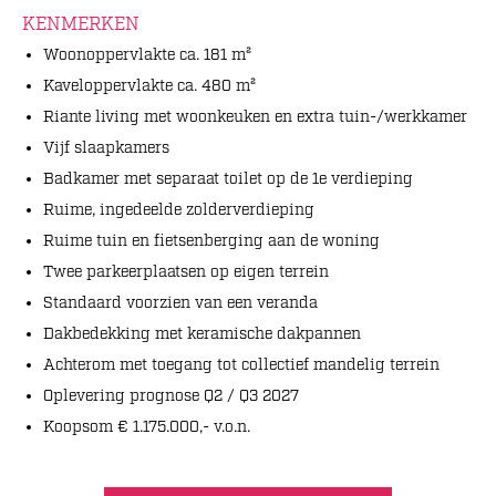
KENMERKEN
Woonoppervlakte ca. 181 m²
Kaveloppervlakte ca. 480 m²
Riante living met woonkeuken en extra tuin-/werkkamer
Vijf slaapkamers
Badkamer met separaat toilet op de 1e verdieping
Ruime, ingedeelde zolderverdieping
Ruime tuin en fietsenberging aan de woning
Twee parkeerplaatsen op eigen terrein
Standaard voorzien van een veranda
Dakbedekking met keramische dakpannen
Achterom met toegang tot collectief mandelig terrein
Oplevering prognose Q2 / Q3 2027
Koopsom € 1.175.000,- v.o.n.