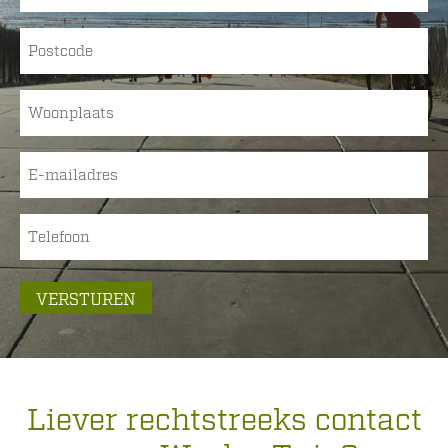
Postcode
(Vereist)
Woonplaats
(Vereist)
E-
mailadres
(Vereist)
Telefoon
(Vereist)
VERSTUREN
Liever rechtstreeks contact