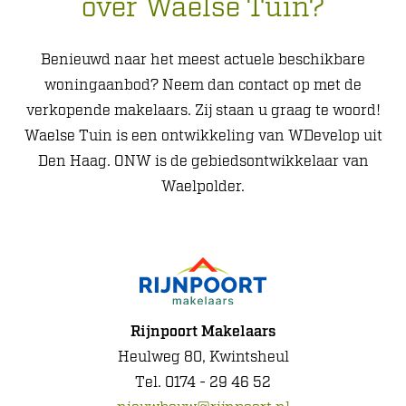
over Waelse Tuin?
Benieuwd naar het meest actuele beschikbare
woningaanbod? Neem dan contact op met de
verkopende makelaars. Zij staan u graag te woord!
Waelse Tuin is een ontwikkeling van WDevelop uit
Den Haag. ONW is de gebiedsontwikkelaar van
Waelpolder.
Rijnpoort Makelaars
Heulweg 80, Kwintsheul
Tel. 0174 - 29 46 52