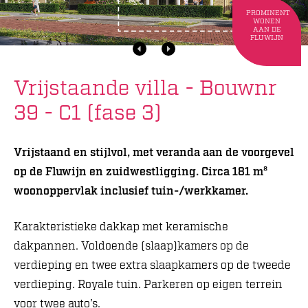
PROMINENT
WONEN
AAN DE
FLUWIJN
Vrijstaande villa - Bouwnr
39 - C1 (fase 3)
Vrijstaand en stijlvol, met veranda aan de voorgevel
op de Fluwijn en zuidwestligging. Circa 181 m²
woonoppervlak inclusief tuin-/werkkamer.
Karakteristieke dakkap met keramische
dakpannen. Voldoende (slaap)kamers op de
verdieping en twee extra slaapkamers op de tweede
verdieping. Royale tuin. Parkeren op eigen terrein
voor twee auto’s.