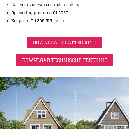
Dak voorzien van een rieten dakkap
Oplevering prognose Q1 2027
Koopsom € 1.309.515,- v.o.n.
DOWNLOAD PLATTEGROND
DOWNLOAD TECHNISCHE TEKENING