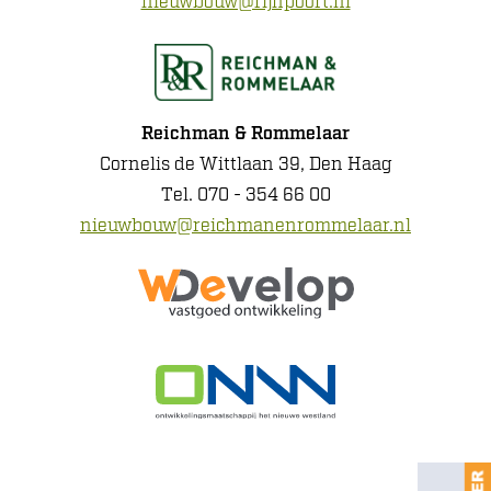
nieuwbouw@rijnpoort.nl
Reichman & Rommelaar
Cornelis de Wittlaan 39, Den Haag
Tel. 070 - 354 66 00
nieuwbouw@reichmanenrommelaar.nl