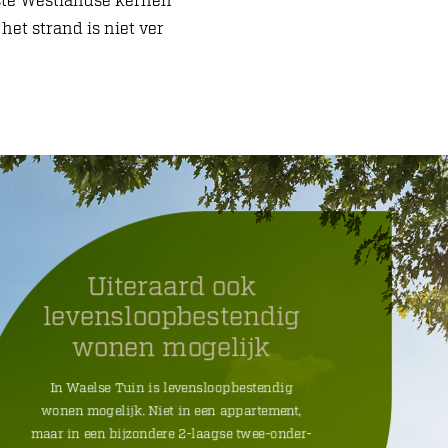
tste Westlandse kernen
het strand is niet ver
Uiteraard ook
levensloopbestendig
wonen mogelijk
In Waelse Tuin is levensloopbestendig
wonen mogelijk. Niet in een appartement,
maar in een bijzondere 2-laagse twee-onder-