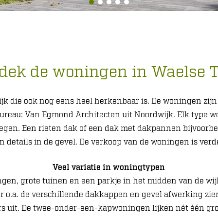
dek de woningen in Waelse 
ijk die ook nog eens heel herkenbaar is. De woningen zij
ureau: Van Egmond Architecten uit Noordwijk. Elk type w
gen. Een rieten dak of een dak met dakpannen bijvoorbe
n details in de gevel. De verkoop van de woningen is verd
Veel variatie in woningtypen
gen, grote tuinen en een parkje in het midden van de wijk
r o.a. de verschillende dakkappen en gevel afwerking zien 
rs uit. De twee-onder-een-kapwoningen lijken nét één grote