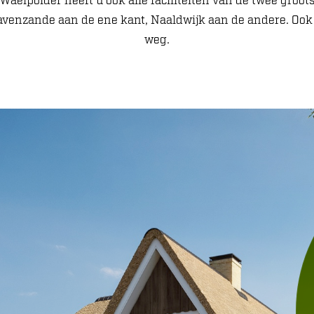
 Waelpolder heeft u ook alle faciliteiten van de twee groo
ravenzande aan de ene kant, Naaldwijk aan de andere. Ook 
weg.