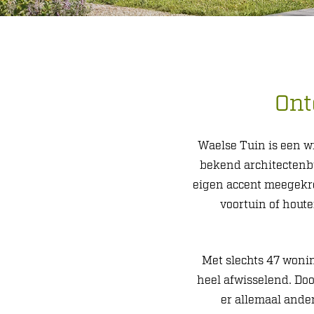
Ont
Waelse Tuin is een w
bekend architectenb
eigen accent meegekre
voortuin of houte
Met slechts 47 wonin
heel afwisselend. Doo
er allemaal ande