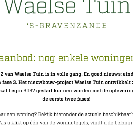
 aanbod: nog enkele woningen
 2 van Waelse Tuin is in volle gang. En goed nieuws: ein
n fase 3. Het nieuwbouw-project Waelse Tuin ontwikkelt 
 zal begin 2027 gestart kunnen worden met de opleverin
de eerste twee fases!
aar een woning? Bekijk hieronder de actuele beschikbaa
Als u klikt op één van de woningtegels, vindt u de belangri