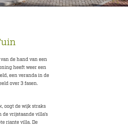
Tuin
n van de hand van een
oning heeft weer een
eld, een veranda in de
eeld over 3 fasen.
, oogt de wijk straks
de vrijstaande villa’s
 riante villa. De