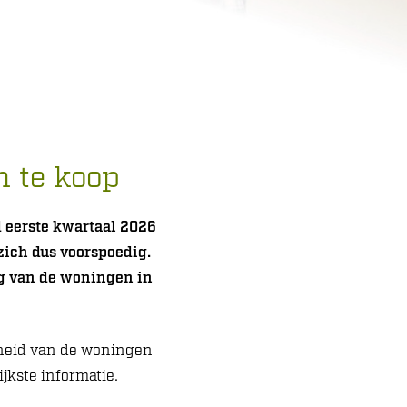
 te koop
d eerste kwartaal 2026
zich dus voorspoedig.
g van de woningen in
rheid van de woningen
jkste informatie.