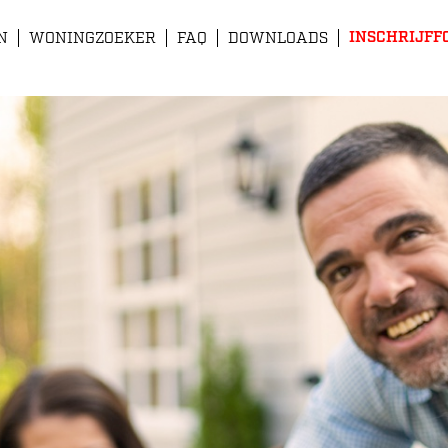
INSCHRIJFF
N
WONINGZOEKER
FAQ
DOWNLOADS