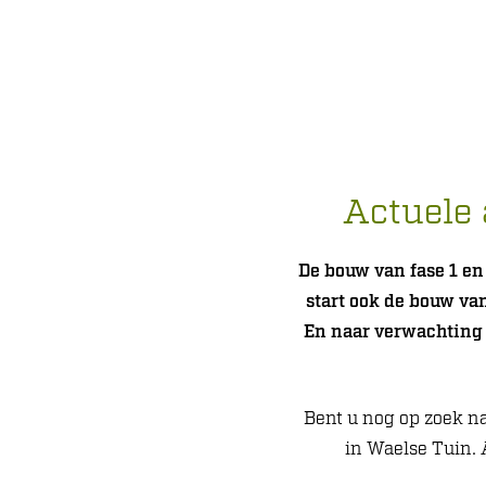
Actuele
De bouw van fase 1 en
start ook de bouw va
En naar verwachting
Bent u nog op zoek n
in Waelse Tuin. 